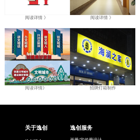
阅读详情 》
阅读详情 》
阅读详情》
招牌灯箱制作
请输入文本
请输入文本
关于逸创
逸创服务
画册/宣传册设计