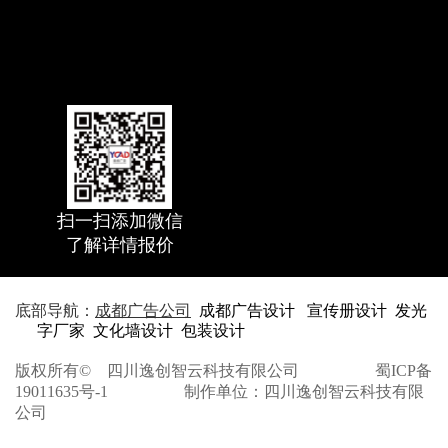
请输入文本
扫一扫添加微信
了解详情报价
底部导航：
成都广告公司
成都广告设计
宣传册设计
发光
字厂家
文化墙设计
包装设计
版权所有©
四川逸创智云科技有限公司
蜀ICP备
19011635号-1
制作单位：四川逸创智云科技有限
公司