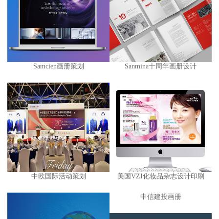
Samcien画册策划
Sanmina十周年画册设计
中欧国际活动策划
美国VZI化妆品杂志设计印刷
中信建投画册